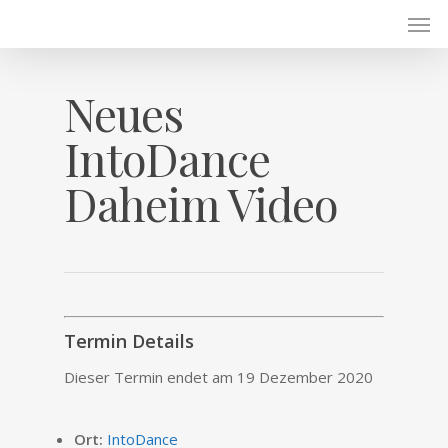
Skip
Men
to
main
content
Neues
IntoDance
Daheim Video
Termin Details
Dieser Termin endet am 19 Dezember 2020
Ort:
IntoDance