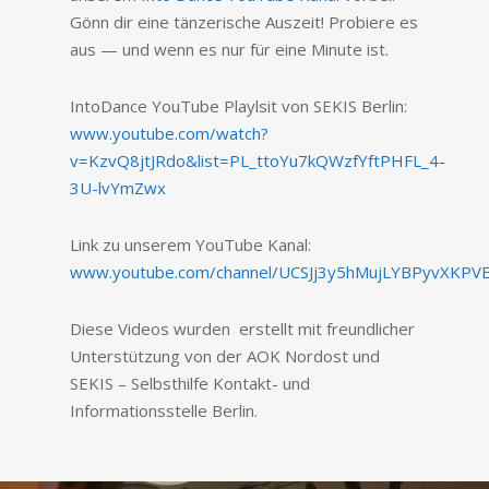
Gönn dir eine tänzerische Auszeit! Probiere es
aus — und wenn es nur für eine Minute ist.
IntoDance YouTube Playlsit von SEKIS Berlin:
www.youtube.com/watch?
v=KzvQ8jtJRdo&list=PL_ttoYu7kQWzfYftPHFL_4-
3U-lvYmZwx
Link zu unserem YouTube Kanal:
www.youtube.com/channel/UCSJj3y5hMujLYBPyvXKPV
Diese Videos wurden erstellt mit freundlicher
Unterstützung von der AOK Nordost und
SEKIS – Selbsthilfe Kontakt- und
Informationsstelle Berlin.