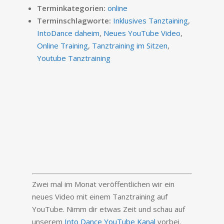
Terminkategorien:
online
Terminschlagworte:
Inklusives Tanztaining
,
IntoDance daheim
,
Neues YouTube Video
,
Online Training
,
Tanztraining im Sitzen
,
Youtube Tanztraining
Zwei mal im Monat veröffentlichen wir ein
neues Video mit einem Tanztraining auf
YouTube. Nimm dir etwas Zeit und schau auf
unserem
Into Dance YouTube Kanal
vorbei.